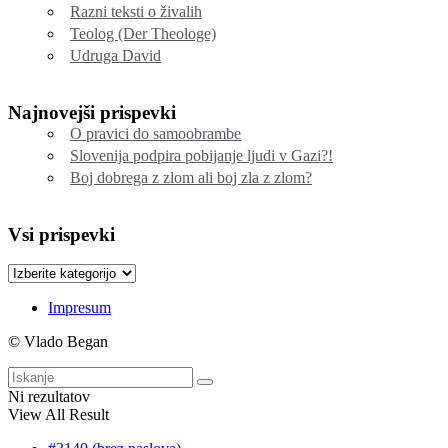
Razni teksti o živalih
Teolog (Der Theologe)
Udruga David
Najnovejši prispevki
O pravici do samoobrambe
Slovenija podpira pobijanje ljudi v Gazi?!
Boj dobrega z zlom ali boj zla z zlom?
Vsi prispevki
Vsi
prispevki
Impresum
© Vlado Began
Ni rezultatov
View All Result