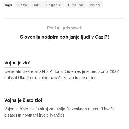
Tags:
Gaza
mir
ubijanje
Ukrajina
vojna
Prejšnji prispevek
Slovenija podpira pobijanje ljudi v Gazi?!
Vojna je zlo!
Generalni sekretar ZN-a Antonio Guterres je konec aprila 2022
obiskal Ukrajino in vojno označil za zlo in absurdno.
Vojna je čisto zlo!
Vojna je čisto zlo in stroj za mletje človeškega mesa. (Hrvaški
pisatelj in novinar Hrvoje Ivančić)