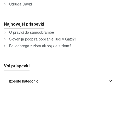
Udruga David
Najnovejši prispevki
O pravici do samoobrambe
Slovenija podpira pobijanje ljudi v Gazi?!
Boj dobrega z zlom ali boj zla z zlom?
Vsi prispevki
Vsi
prispevki