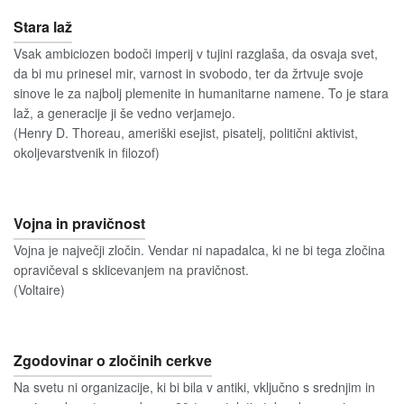
Stara laž
Vsak ambiciozen bodoči imperij v tujini razglaša, da osvaja svet,
da bi mu prinesel mir, varnost in svobodo, ter da žrtvuje svoje
sinove le za najbolj plemenite in humanitarne namene. To je stara
laž, a generacije ji še vedno verjamejo.
(Henry D. Thoreau, ameriški esejist, pisatelj, politični aktivist,
okoljevarstvenik in filozof)
Vojna in pravičnost
Vojna je največji zločin. Vendar ni napadalca, ki ne bi tega zločina
opravičeval s sklicevanjem na pravičnost.
(Voltaire)
Zgodovinar o zločinih cerkve
Na svetu ni organizacije, ki bi bila v antiki, vključno s srednjim in