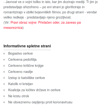
- Javnost ve o vojni toliko in isto, kar jim dozirajo mediji. Ti jim jo
predstavljajo shizofreno – po eni strani jo glorificirajo in
romantizirajo v obliki bojevniških filmov, po drugi strani - vendar
veliko redkeje - predstavljajo njeno grozljivost.
(Vir:
Pravi obraz vojne: Privlačen oder, za zaveso pa
mesoreznica
)
Informativne spletne strani
Bogastvo cerkve
Cerkvena pedofilija
Cerkveno kritične knjige
Cerkveno nasilje
Izstop iz katoliške cerkve
Katolik ni kristjan
Koalicija za ločitev države in cerkve
Ne krstu otrok
Ne obveznemu cepljenju proti koronavirusu