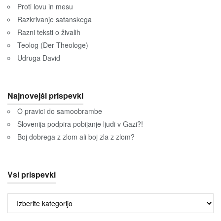
Proti lovu in mesu
Razkrivanje satanskega
Razni teksti o živalih
Teolog (Der Theologe)
Udruga David
Najnovejši prispevki
O pravici do samoobrambe
Slovenija podpira pobijanje ljudi v Gazi?!
Boj dobrega z zlom ali boj zla z zlom?
Vsi prispevki
Vsi
prispevki