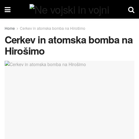
Home
Cerkev in atomska bomba na Hirošimo
Cerkev in atomska bomba na
Hirošimo