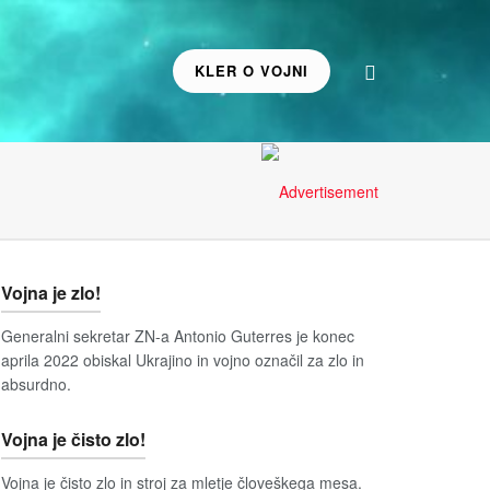
KLER O VOJNI
Vojna je zlo!
Generalni sekretar ZN-a Antonio Guterres je konec
aprila 2022 obiskal Ukrajino in vojno označil za zlo in
absurdno.
Vojna je čisto zlo!
Vojna je čisto zlo in stroj za mletje človeškega mesa.