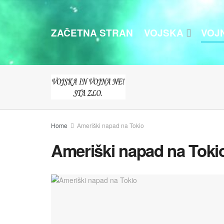
ZAČETNA STRAN
VOJSKA
VOJ
Home
Ameriški napad na Tokio
Ameriški napad na Toki