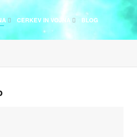
NA
CERKEV IN VOJNA
BLOG
o