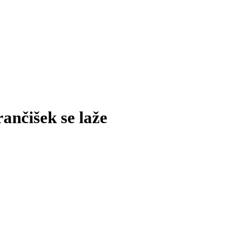
ančišek se laže