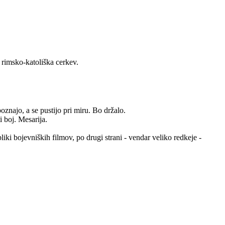
 rimsko-katoliška cerkev.
oznajo, a se pustijo pri miru. Bo držalo.
i boj. Mesarija.
obliki bojevniških filmov, po drugi strani - vendar veliko redkeje -