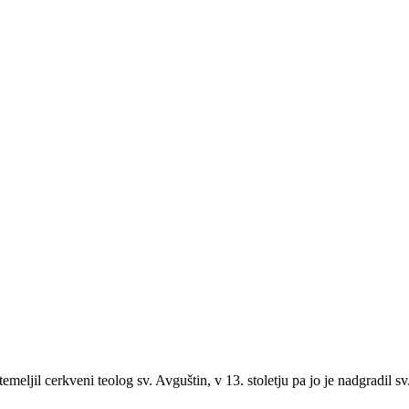
 utemeljil cerkveni teolog sv. Avguštin, v 13. stoletju pa jo je nadgradil 