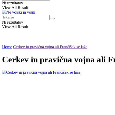
Ni rezultatov
View All Result
Ni rezultatov
View All Result
Home
Cerkev in pravična vojna ali Frančišek se laže
Cerkev in pravična vojna ali Fr