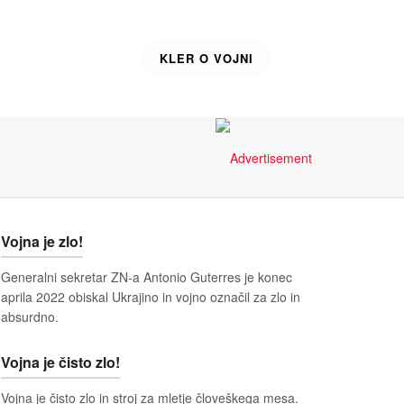
KLER O VOJNI
Vojna je zlo!
Generalni sekretar ZN-a Antonio Guterres je konec
aprila 2022 obiskal Ukrajino in vojno označil za zlo in
absurdno.
Vojna je čisto zlo!
Vojna je čisto zlo in stroj za mletje človeškega mesa.