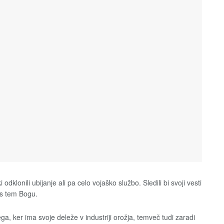
dklonili ubijanje ali pa celo vojaško službo. Sledili bi svoji vesti
n s tem Bogu.
, ker ima svoje deleže v industriji orožja, temveč tudi zaradi