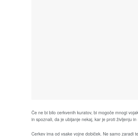
Če ne bi bilo cerkvenih kuratov, bi mogoče mnogi vojaki o
in spoznali, da je ubijanje nekaj, kar je proti življenju i
Cerkev ima od vsake vojne dobiček. Ne samo zaradi tega