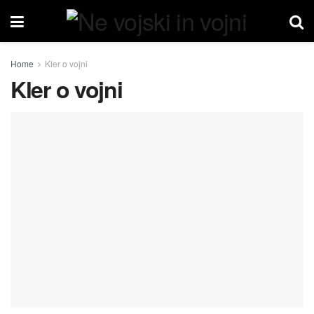
Home
Kler o vojni
Kler o vojni