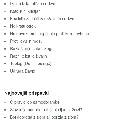
Izstop iz katoliške cerkve
Katolik ni kristjan
Koalicija za ločitev države in cerkve
Ne krstu otrok
Ne obveznemu cepljenju proti koronavirusu
Proti lovu in mesu
Razkrivanje satanskega
Razni teksti o živalih
Teolog (Der Theologe)
Udruga David
Najnovejši prispevki
O pravici do samoobrambe
Slovenija podpira pobijanje ljudi v Gazi?!
Boj dobrega z zlom ali boj zla z zlom?