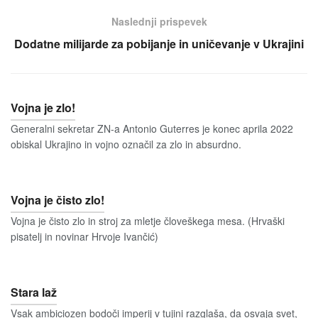
Naslednji prispevek
Dodatne milijarde za pobijanje in uničevanje v Ukrajini
Vojna je zlo!
Generalni sekretar ZN-a Antonio Guterres je konec aprila 2022
obiskal Ukrajino in vojno označil za zlo in absurdno.
Vojna je čisto zlo!
Vojna je čisto zlo in stroj za mletje človeškega mesa. (Hrvaški
pisatelj in novinar Hrvoje Ivančić)
Stara laž
Vsak ambiciozen bodoči imperij v tujini razglaša, da osvaja svet,