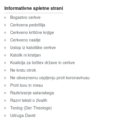
Informativne spletne strani
Bogastvo cerkve
Cerkvena pedofilija
Cerkveno kritične knjige
Cerkveno nasilje
Izstop iz katoliške cerkve
Katolik ni kristjan
Koalicija za ločitev države in cerkve
Ne krstu otrok
Ne obveznemu cepljenju proti koronavirusu
Proti lovu in mesu
Razkrivanje satanskega
Razni teksti o živalih
Teolog (Der Theologe)
Udruga David