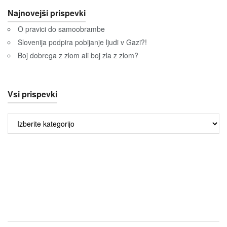
Najnovejši prispevki
O pravici do samoobrambe
Slovenija podpira pobijanje ljudi v Gazi?!
Boj dobrega z zlom ali boj zla z zlom?
Vsi prispevki
Vsi
prispevki