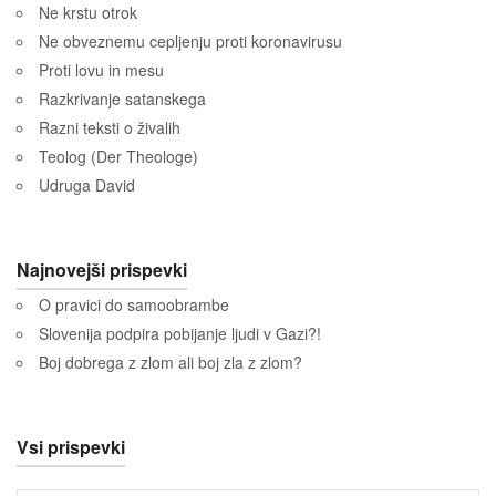
Ne krstu otrok
Ne obveznemu cepljenju proti koronavirusu
Proti lovu in mesu
Razkrivanje satanskega
Razni teksti o živalih
Teolog (Der Theologe)
Udruga David
Najnovejši prispevki
O pravici do samoobrambe
Slovenija podpira pobijanje ljudi v Gazi?!
Boj dobrega z zlom ali boj zla z zlom?
Vsi prispevki