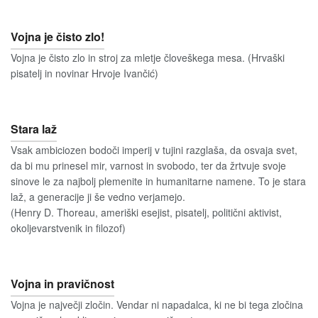
Vojna je čisto zlo!
Vojna je čisto zlo in stroj za mletje človeškega mesa. (Hrvaški
pisatelj in novinar Hrvoje Ivančić)
Stara laž
Vsak ambiciozen bodoči imperij v tujini razglaša, da osvaja svet,
da bi mu prinesel mir, varnost in svobodo, ter da žrtvuje svoje
sinove le za najbolj plemenite in humanitarne namene. To je stara
laž, a generacije ji še vedno verjamejo.
(Henry D. Thoreau, ameriški esejist, pisatelj, politični aktivist,
okoljevarstvenik in filozof)
Vojna in pravičnost
Vojna je največji zločin. Vendar ni napadalca, ki ne bi tega zločina