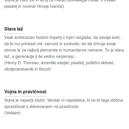
pisatelj in novinar Hrvoje Ivančić)
Stara laž
Vsak ambiciozen bodoči imperij v tujini razglaša, da osvaja svet,
da bi mu prinesel mir, varnost in svobodo, ter da žrtvuje svoje
sinove le za najbolj plemenite in humanitarne namene. To je stara
laž, a generacije ji še vedno verjamejo.
(Henry D. Thoreau, ameriški esejist, pisatelj, politični aktivist,
okoljevarstvenik in filozof)
Vojna in pravičnost
Vojna je največji zločin. Vendar ni napadalca, ki ne bi tega zločina
opravičeval s sklicevanjem na pravičnost.
(Voltaire)