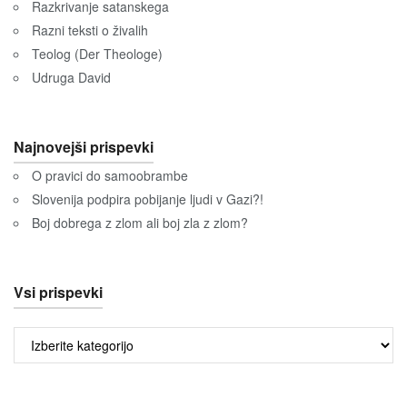
Razkrivanje satanskega
Razni teksti o živalih
Teolog (Der Theologe)
Udruga David
Najnovejši prispevki
O pravici do samoobrambe
Slovenija podpira pobijanje ljudi v Gazi?!
Boj dobrega z zlom ali boj zla z zlom?
Vsi prispevki
Vsi
prispevki