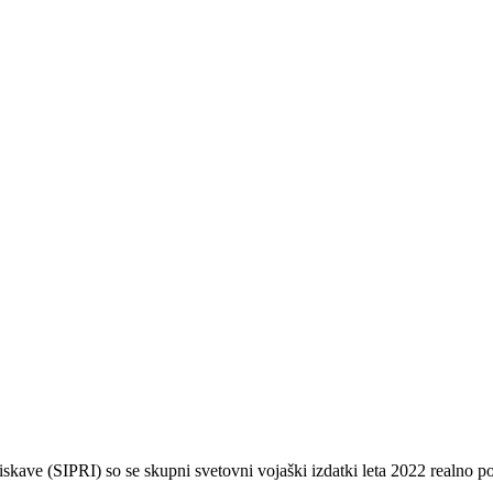
ave (SIPRI) so se skupni svetovni vojaški izdatki leta 2022 realno pov