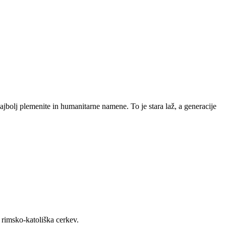
najbolj plemenite in humanitarne namene. To je stara laž, a generacije
 rimsko-katoliška cerkev.