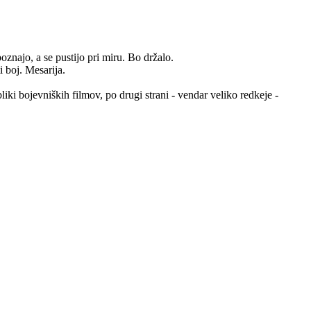
oznajo, a se pustijo pri miru. Bo držalo.
i boj. Mesarija.
obliki bojevniških filmov, po drugi strani - vendar veliko redkeje -