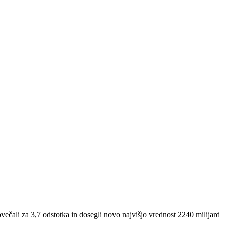
ečali za 3,7 odstotka in dosegli novo najvišjo vrednost 2240 milijard