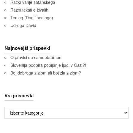
Razkrivanje satanskega
Razni teksti o živalih
Teolog (Der Theologe)
Udruga David
Najnovejši prispevki
O pravici do samoobrambe
Slovenija podpira pobijanje ljudi v Gazi?!
Boj dobrega z zlom ali boj zla z zlom?
Vsi prispevki
Vsi
prispevki