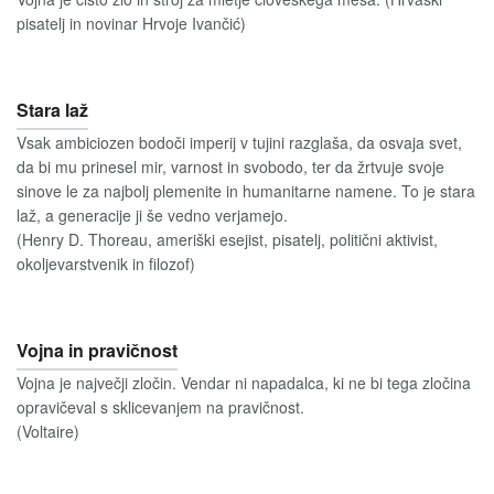
pisatelj in novinar Hrvoje Ivančić)
Stara laž
Vsak ambiciozen bodoči imperij v tujini razglaša, da osvaja svet,
da bi mu prinesel mir, varnost in svobodo, ter da žrtvuje svoje
sinove le za najbolj plemenite in humanitarne namene. To je stara
laž, a generacije ji še vedno verjamejo.
(Henry D. Thoreau, ameriški esejist, pisatelj, politični aktivist,
okoljevarstvenik in filozof)
Vojna in pravičnost
Vojna je največji zločin. Vendar ni napadalca, ki ne bi tega zločina
opravičeval s sklicevanjem na pravičnost.
(Voltaire)