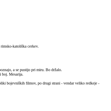
 rimsko-katoliška cerkev.
oznajo, a se pustijo pri miru. Bo držalo.
i boj. Mesarija.
obliki bojevniških filmov, po drugi strani - vendar veliko redkeje -