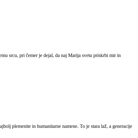
srcu, pri čemer je dejal, da naj Marija svetu priskrbi mir in
najbolj plemenite in humanitarne namene. To je stara laž, a generacije