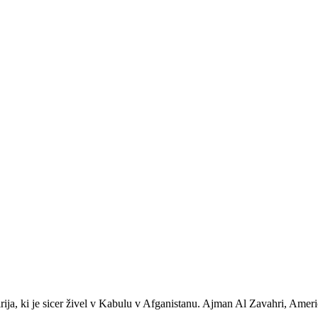
 ki je sicer živel v Kabulu v Afganistanu. Ajman Al Zavahri, Američani