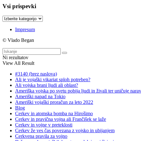
Vsi prispevki
Vsi
prispevki
Impresum
© Vlado Began
Ni rezultatov
View All Result
#3140 (brez naslova)
Ali je vojaški vikariat sploh potreben?
Ali vojska brani ljudi ali oblast?
Ameriška vojska po svetu pobija ljudi in živali ter uničuje nara
Ameriški napad na Tokio
Ameriški vojaški proračun za leto 2022
Blog
Cerkev in atomska bomba na Hirošimo
Cerkev in pravična vojna ali Frančišek se laže
Cerkev in vojne v preteklosti
Cerkev že ves čas povezana z vojsko in ubijanjem
Cerkvena pravila za vojno