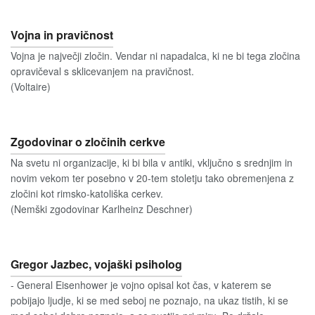
Vojna in pravičnost
Vojna je največji zločin. Vendar ni napadalca, ki ne bi tega zločina
opravičeval s sklicevanjem na pravičnost.
(Voltaire)
Zgodovinar o zločinih cerkve
Na svetu ni organizacije, ki bi bila v antiki, vključno s srednjim in
novim vekom ter posebno v 20-tem stoletju tako obremenjena z
zločini kot rimsko-katoliška cerkev.
(Nemški zgodovinar Karlheinz Deschner)
Gregor Jazbec, vojaški psiholog
- General Eisenhower je vojno opisal kot čas, v katerem se
pobijajo ljudje, ki se med seboj ne poznajo, na ukaz tistih, ki se