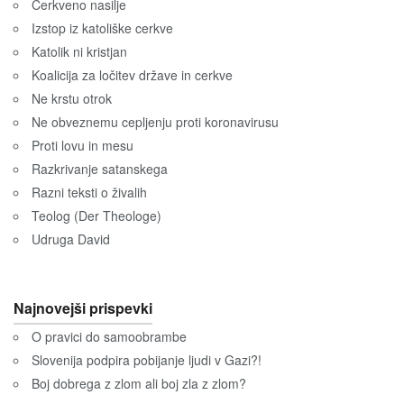
Cerkveno nasilje
Izstop iz katoliške cerkve
Katolik ni kristjan
Koalicija za ločitev države in cerkve
Ne krstu otrok
Ne obveznemu cepljenju proti koronavirusu
Proti lovu in mesu
Razkrivanje satanskega
Razni teksti o živalih
Teolog (Der Theologe)
Udruga David
Najnovejši prispevki
O pravici do samoobrambe
Slovenija podpira pobijanje ljudi v Gazi?!
Boj dobrega z zlom ali boj zla z zlom?